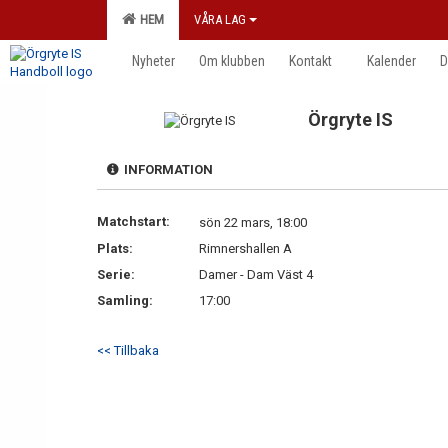
HEM
VÅRA LAG
Nyheter
Om klubben
Kontakt
Kalender
D
Örgryte IS
INFORMATION
Matchstart:
sön 22 mars, 18:00
Plats:
Rimnershallen A
Serie:
Damer - Dam Väst 4
Samling:
17:00
<< Tillbaka