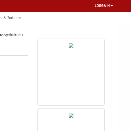
LOGGA IN
r & Partners