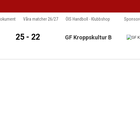
okument
Våra matcher 26/27
ÖIS Handboll - Klubbshop
Sponsore
25 - 22
GF Kroppskultur B