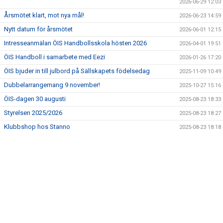
2026-06-29 12:03
Årsmötet klart, mot nya mål!
2026-06-23 14:59
Nytt datum för årsmötet
2026-06-01 12:15
Intresseanmälan ÖIS Handbollsskola hösten 2026
2026-04-01 19:51
ÖIS Handboll i samarbete med Eezi
2026-01-26 17:20
ÖIS bjuder in till julbord på Sällskapets födelsedag
2025-11-09 10:49
Dubbelarrangemang 9 november!
2025-10-27 15:16
ÖIS-dagen 30 augusti
2025-08-23 18:33
Styrelsen 2025/2026
2025-08-23 18:27
Klubbshop hos Stanno
2025-08-23 18:18